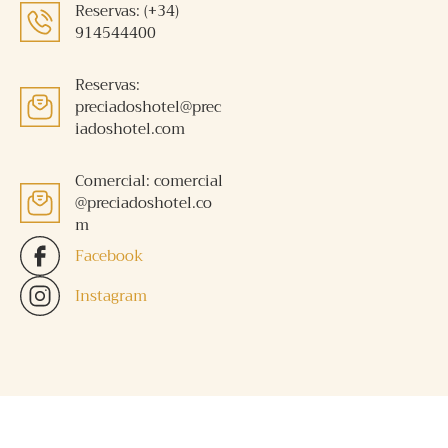
Reservas: (+34)
914544400
Reservas:
preciadoshotel@prec
iadoshotel.com
Comercial: comercial
@preciadoshotel.co
m
Facebook
Instagram