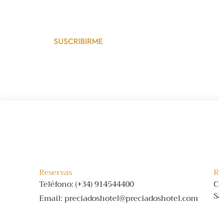
SUSCRIBIRME
Reservas
R
Teléfono: (+34) 914544400
C
S
Email: preciadoshotel@preciadoshotel.com