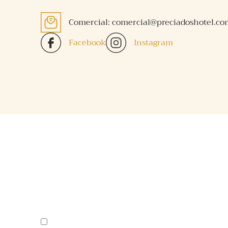
Comercial: comercial@preciadoshotel.co
Facebook
Instagram
SUSCRÍBETE A NUESTRA NEWSLETTER
Acepto la política de privacidad del sitio web