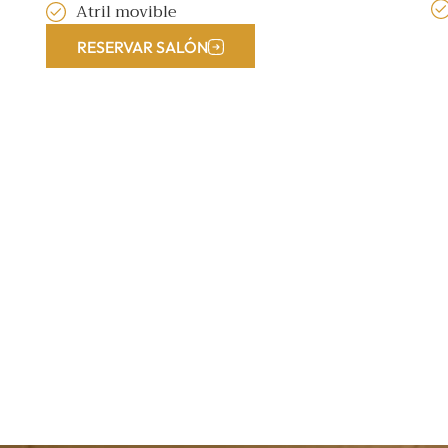
Atril movible
RESERVAR SALÓN