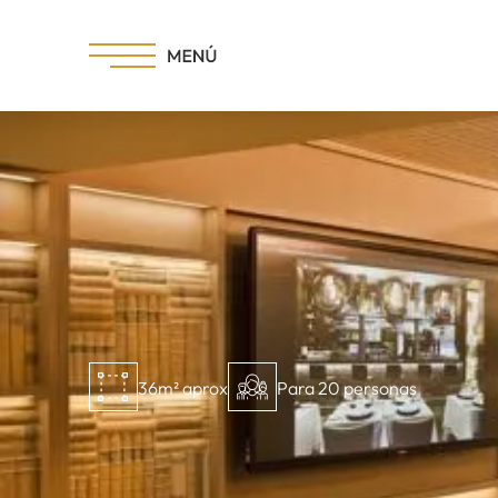
36m² aprox
Para 20 personas