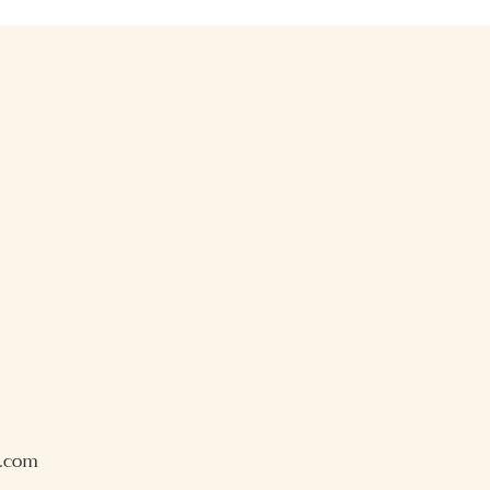
l.com