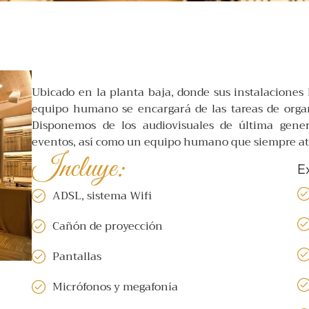
Ubicado en la planta baja, donde sus instalaciones 
equipo humano se encargará de las tareas de organi
Disponemos de los audiovisuales de última genera
eventos, así como un equipo humano que siempre at
Incluye:
E
ADSL, sistema Wifi
Cañón de proyección
Pantallas
Micrófonos y megafonía